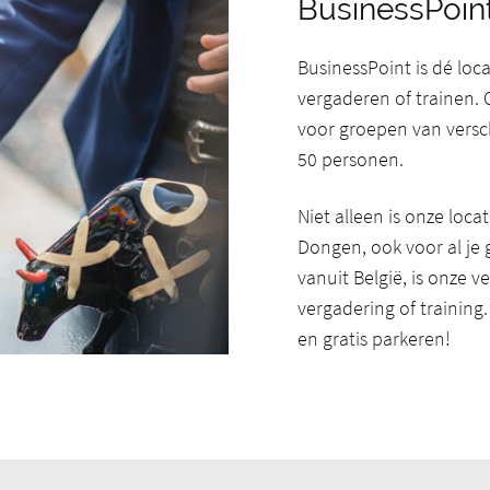
BusinessPoin
BusinessPoint is dé lo
vergaderen of trainen. 
voor groepen van versch
50 personen.
Niet alleen is onze loca
Dongen, ook voor al je 
vanuit België, is onze v
vergadering of training
en gratis parkeren!