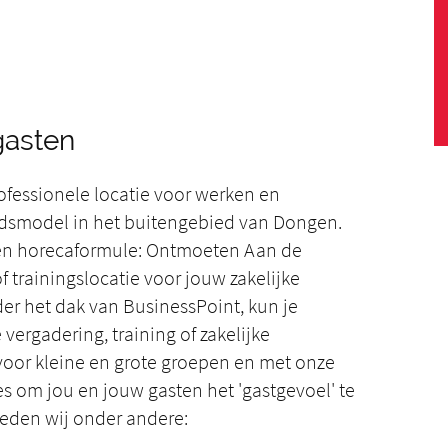
gasten
rofessionele locatie voor werken en
tadsmodel in het buitengebied van Dongen.
en horecaformule: Ontmoeten Aan de
 trainingslocatie voor jouw zakelijke
er het dak van BusinessPoint, kun je
vergadering, training of zakelijke
 voor kleine en grote groepen en met onze
s om jou en jouw gasten het 'gastgevoel' te
ieden wij onder andere: