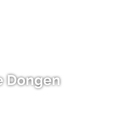
e Dongen