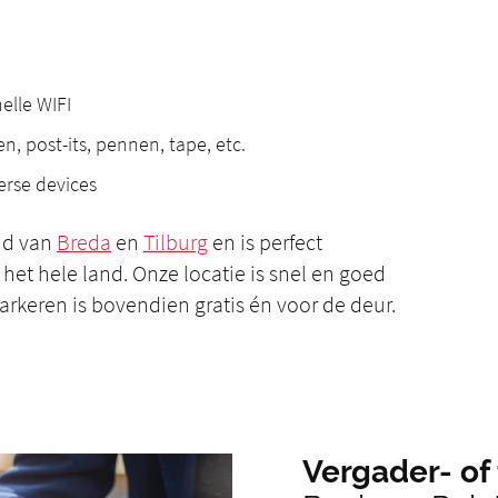
elle WIFI
en, post-its, pennen, tape, etc.
erse devices
eid van
Breda
en
Tilburg
en is perfect
 het hele land. Onze locatie is snel en goed
arkeren is bovendien gratis én voor de deur.
Vergader- of