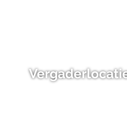
Vergaderlocati