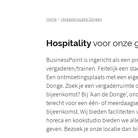
Home
>
Vergaderlocatie Dongen
Hospitality
voor onze 
BusinessPoint is ingericht als een p
vergaderen/trainen. Feitelijk een s
Een ontmoetingsplaats met een eig
Donge. Zoek je een vergaderruimte of
bijeenkomst? Bij 'Aan de Donge', ond
terecht voor een één- of meerdaagse 
bijeenkomst. Wij bieden faciliteiten
horeca en kookstudio bieden we alle
geven. Bezoek je onze locatie dan b