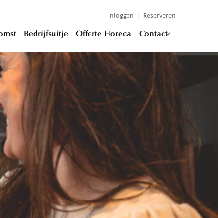
Inloggen
Reserveren
komst
Bedrijfsuitje
Offerte Horeca
Contact