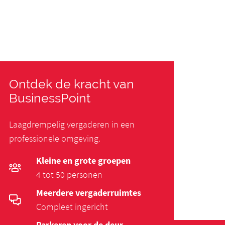
Ontdek de kracht van
BusinessPoint
Laagdrempelig vergaderen in een
professionele omgeving.
Kleine en grote groepen
4 tot 50 personen
Meerdere vergaderruimtes
Compleet ingericht
Parkeren voor de deur