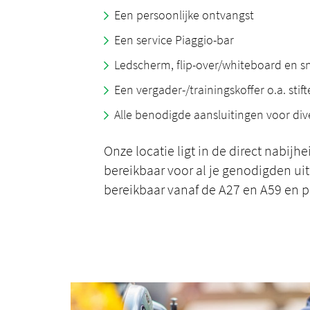
Een persoonlijke ontvangst
Een service Piaggio-bar
Ledscherm, flip-over/whiteboard en sn
Een vergader-/trainingskoffer o.a. stift
Alle benodigde aansluitingen voor div
Onze locatie ligt in de direct nabijh
bereikbaar voor al je genodigden uit
bereikbaar vanaf de A27 en A59 en p