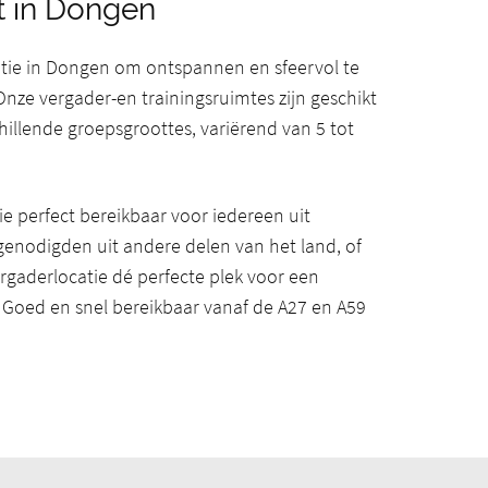
t in Dongen
catie in Dongen om ontspannen en sfeervol te
Onze vergader-en trainingsruimtes zijn geschikt
illende groepsgroottes, variërend van 5 tot
tie perfect bereikbaar voor iedereen uit
genodigden uit andere delen van het land, of
ergaderlocatie dé perfecte plek voor een
. Goed en snel bereikbaar vanaf de A27 en A59