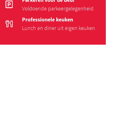
Voldoende parkeergelegenheid
Professionele keuken
Lunch en diner uit eigen keuken