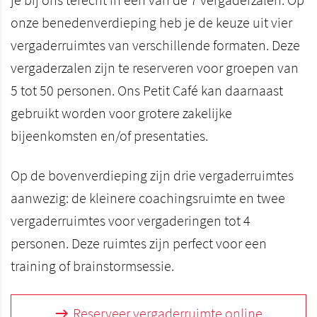
je bij ons terecht in één van de 7 vergaderzalen. Op
onze benedenverdieping heb je de keuze uit vier
vergaderruimtes van verschillende formaten. Deze
vergaderzalen zijn te reserveren voor groepen van
5 tot 50 personen. Ons Petit Café kan daarnaast
gebruikt worden voor grotere zakelijke
bijeenkomsten en/of presentaties.
Op de bovenverdieping zijn drie vergaderruimtes
aanwezig: de kleinere coachingsruimte en twee
vergaderruimtes voor vergaderingen tot 4
personen. Deze ruimtes zijn perfect voor een
training of brainstormsessie.
Reserveer vergaderruimte online