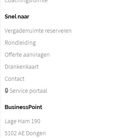
Coachingsruimte
Snel naar
Vergaderruimte reserveren
Rondleiding
Offerte aanvragen
Drankenkaart
Contact
🔒 Service portaal
BusinessPoint
Lage Ham 190
5102 AE
Dongen