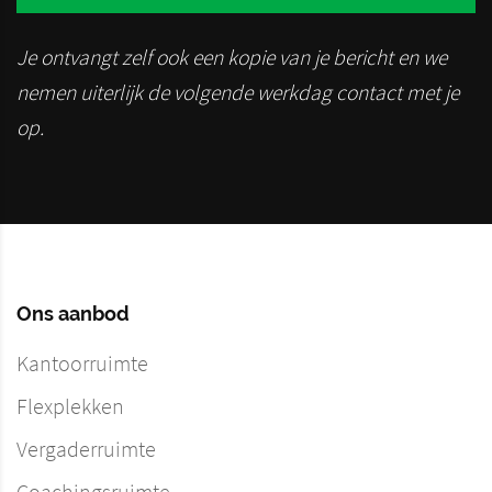
Je ontvangt zelf ook een kopie van je bericht en we
nemen uiterlijk de volgende werkdag contact met je
op.
Ons aanbod
Kantoorruimte
Flexplekken
Vergaderruimte