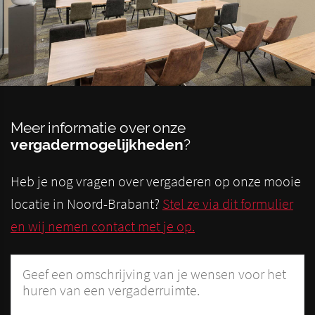
Meer informatie over onze
vergadermogelijkheden
?
Heb je nog vragen over vergaderen op onze mooie
locatie in Noord-Brabant?
Stel ze via dit formulier
en wij nemen contact met je op.