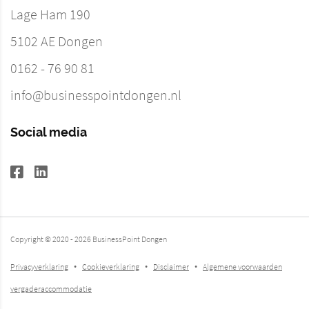
Lage Ham 190
5102 AE
Dongen
0162 - 76 90 81
info@businesspointdongen.nl
Social media
Copyright © 2020 - 2026 BusinessPoint Dongen
Privacyverklaring
Cookieverklaring
Disclaimer
Algemene voorwaarden
vergaderaccommodatie