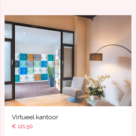
Virtueel kantoor
€ 121,50