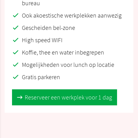
bureau
Ook akoestische werkplekken aanwezig
Gescheiden bel-zone
High speed WIFI
Koffie, thee en water inbegrepen
Mogelijkheden voor lunch op locatie
Gratis parkeren
Reserveer een werkplek voor 1 dag