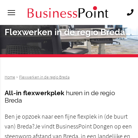
Flexwerken in de regio Breda
Home
>
Flexwerken in de regio Breda
All-in flexwerkplek
huren in de regio
Breda
Ben je opzoek naar een fijne flexplek in (de buurt
van) Breda?Je vindt BusinessPoint Dongen op een
steenworp afstand van Breda, in een landelijke en