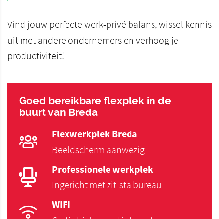
Vind jouw perfecte werk-privé balans, wissel kennis
uit met andere ondernemers en verhoog je
productiviteit!
Goed bereikbare flexplek in de
buurt van Breda
Flexwerkplek Breda
Beeldscherm aanwezig
Professionele werkplek
Ingericht met zit-sta bureau
WIFI