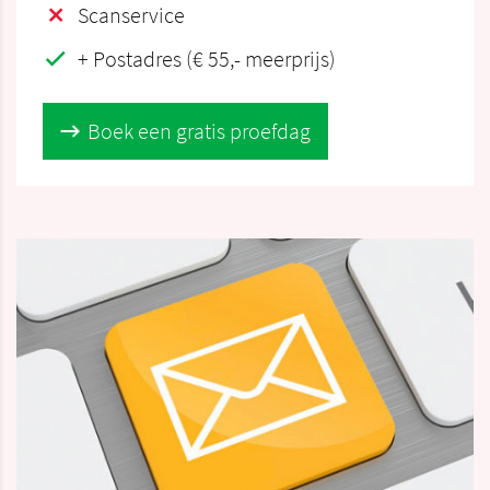
Scanservice
+ Postadres (€ 55,- meerprijs)
Boek een gratis proefdag